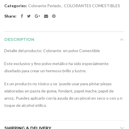
Categories:
Colorante Perlado
,
COLORANTES COMESTIBLES
Share
DESCRIPTION
Detalle del producto: Colorante en polvo Comestible
Este exclusivo y fino polvo metálico ha sido especialmente
diseñado para crear un hermoso brillo y lustre.
Es un producto no tóxico y se ´puede usar para pintar piezas
elaboradas en pasta de goma, fondant, papel mache, papel de
arroz,. Puedes aplicarlo con la ayuda de un pincel en seco o con u n
toque de alcohol etilico.
SHIPPING & DELIVERY