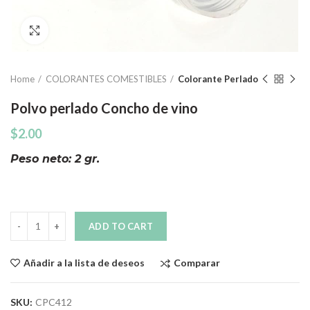
Click to enlarge
Home
COLORANTES COMESTIBLES
Colorante Perlado
Polvo perlado Concho de vino
$
2.00
Peso neto: 2 gr.
Quantity
ADD TO CART
Comparar
Añadir a la lista de deseos
SKU:
CPC412