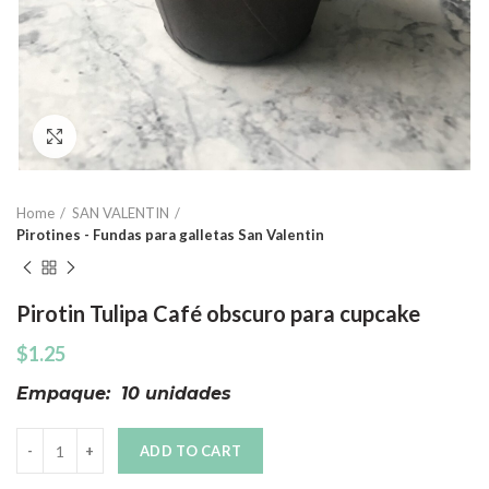
Click to enlarge
Home
SAN VALENTIN
Pirotines - Fundas para galletas San Valentin
Pirotin Tulipa Café obscuro para cupcake
$
1.25
Empaque: 10 unidades
Quantity
ADD TO CART