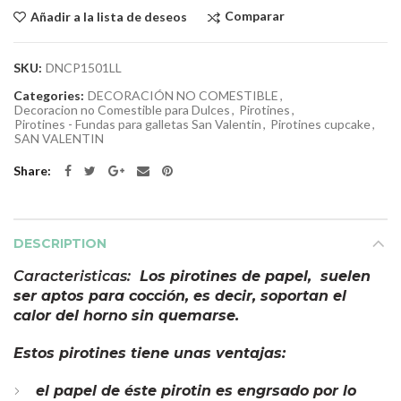
Comparar
Añadir a la lista de deseos
SKU:
DNCP1501LL
Categories:
DECORACIÓN NO COMESTIBLE
,
Decoracion no Comestible para Dulces
,
Pirotines
,
Pirotines - Fundas para galletas San Valentin
,
Pirotines cupcake
,
SAN VALENTIN
Share
DESCRIPTION
Caracteristicas:
Los pirotines de papel, suelen
ser aptos para cocción, es decir, soportan el
calor del horno sin quemarse.
Estos pirotines tiene unas ventajas:
el papel de éste pirotin es engrsado por lo