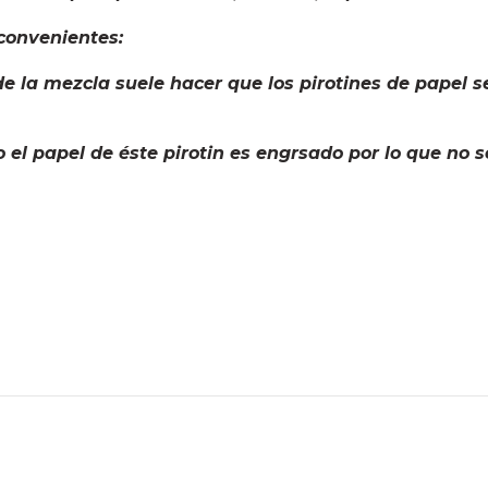
convenientes:
de la mezcla suele hacer que los pirotines de papel
 el papel de éste pirotin es engrsado por lo que n