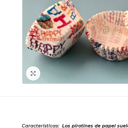
Click to enlarge
Caracteristicas:
Los pirotines de papel suele