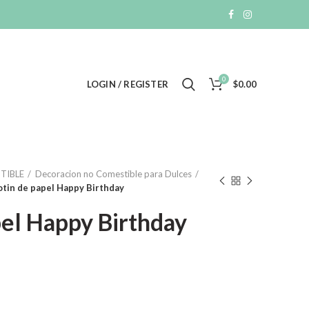
0
LOGIN / REGISTER
$
0.00
TIBLE
Decoracion no Comestible para Dulces
otin de papel Happy Birthday
pel Happy Birthday