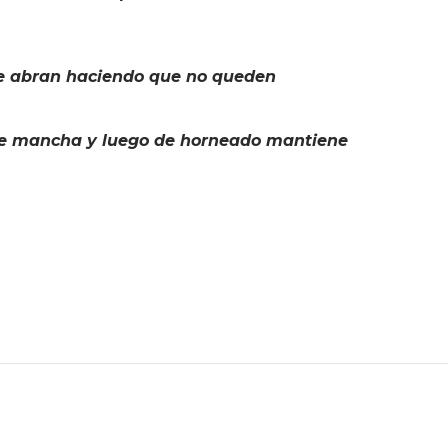
 se abran haciendo que no queden
o se mancha y luego de horneado mantiene