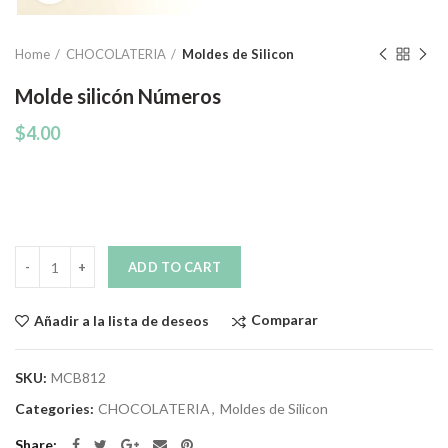
Home
CHOCOLATERIA
Moldes de Silicon
Molde silicón Números
$
4.00
Quantity
ADD TO CART
Comparar
Añadir a la lista de deseos
SKU:
MCB812
Categories:
CHOCOLATERIA
,
Moldes de Silicon
Share