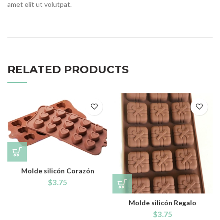
amet elit ut volutpat.
RELATED PRODUCTS
Molde silicón Corazón
$
3.75
Molde silicón Regalo
$
3.75