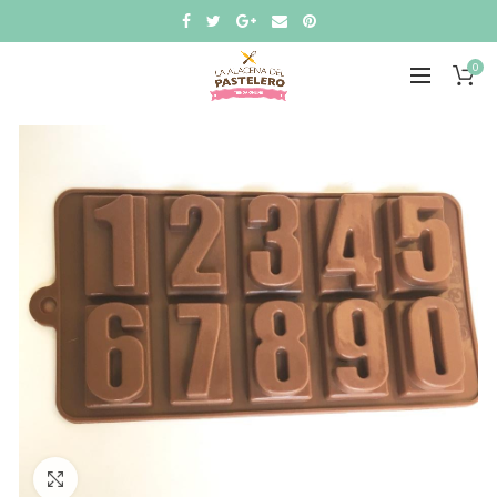
0
Click to enlarge