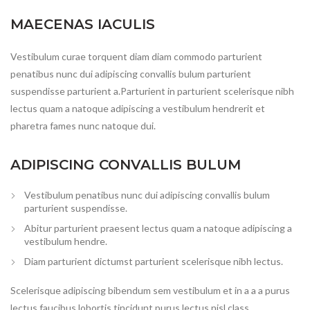
MAECENAS IACULIS
Vestibulum curae torquent diam diam commodo parturient
penatibus nunc dui adipiscing convallis bulum parturient
suspendisse parturient a.Parturient in parturient scelerisque nibh
lectus quam a natoque adipiscing a vestibulum hendrerit et
pharetra fames nunc natoque dui.
ADIPISCING CONVALLIS BULUM
Vestibulum penatibus nunc dui adipiscing convallis bulum
parturient suspendisse.
Abitur parturient praesent lectus quam a natoque adipiscing a
vestibulum hendre.
Diam parturient dictumst parturient scelerisque nibh lectus.
Scelerisque adipiscing bibendum sem vestibulum et in a a a purus
lectus faucibus lobortis tincidunt purus lectus nisl class