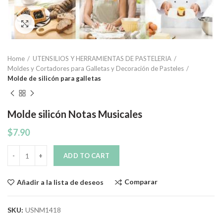
Click to enlarge
Home
UTENSILIOS Y HERRAMIENTAS DE PASTELERIA
Moldes y Cortadores para Galletas y Decoración de Pasteles
Molde de silicón para galletas
Molde silicón Notas Musicales
$
7.90
Quantity
ADD TO CART
Comparar
Añadir a la lista de deseos
SKU:
USNM1418