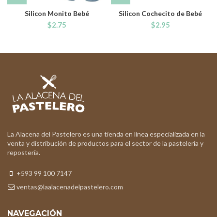
Silicon Monito Bebé
Silicon Cochecito de Bebé
$
2.75
$
2.95
La Alacena del Pastelero es una tienda en línea especializada en la
venta y distribución de productos para el sector de la pastelería y
repostería.
+593 99 100 7147
ventas@laalacenadelpastelero.com
NAVEGACIÓN