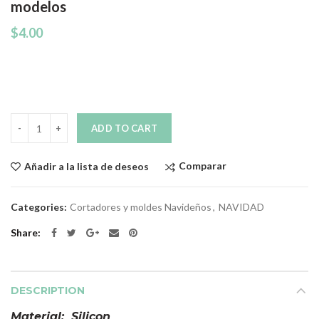
modelos
$
4.00
Quantity
ADD TO CART
Comparar
Añadir a la lista de deseos
Categories:
Cortadores y moldes Navideños
,
NAVIDAD
Share
DESCRIPTION
Material: Silicon