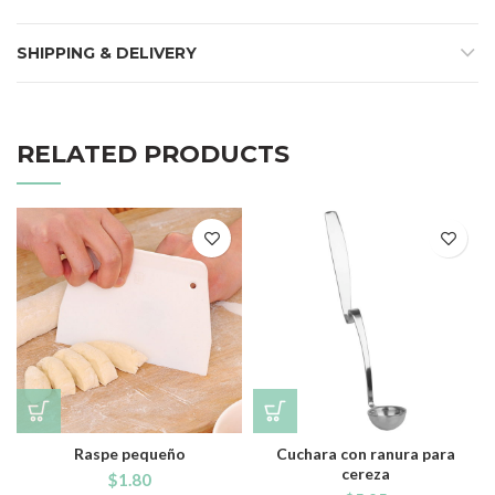
SHIPPING & DELIVERY
RELATED PRODUCTS
Raspe pequeño
Cuchara con ranura para
cereza
$
1.80