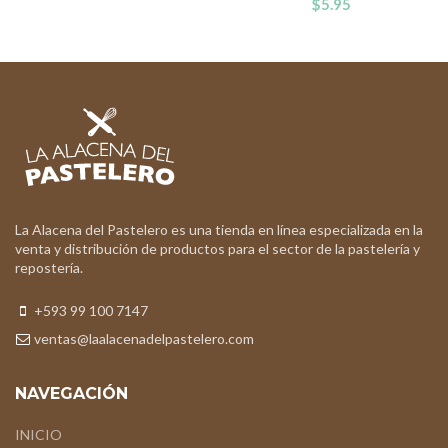
$
5.95
La Alacena del Pastelero es una tienda en línea especializada en la
venta y distribución de productos para el sector de la pastelería y
repostería.
+593 99 100 7147
ventas@laalacenadelpastelero.com
NAVEGACIÓN
INICIO