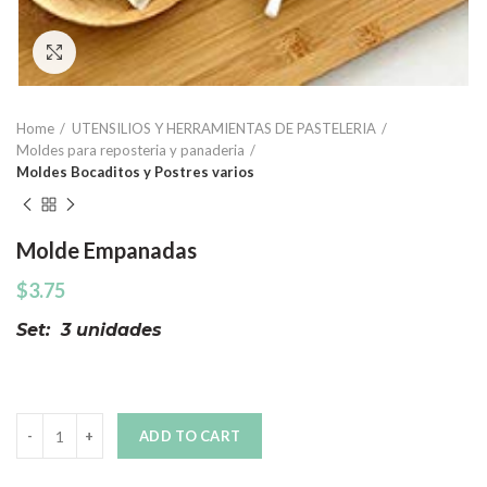
Click to enlarge
Home
UTENSILIOS Y HERRAMIENTAS DE PASTELERIA
Moldes para reposteria y panaderia
Moldes Bocaditos y Postres varios
Molde Empanadas
$
3.75
Set: 3 unidades
Quantity
ADD TO CART