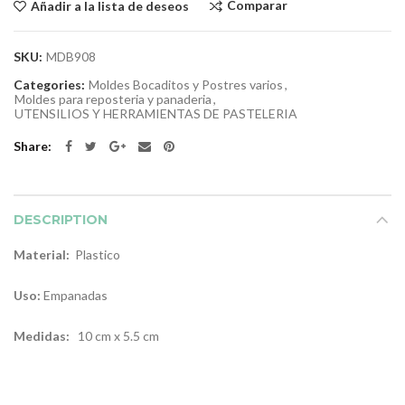
Comparar
Añadir a la lista de deseos
SKU:
MDB908
Categories:
Moldes Bocaditos y Postres varios
,
Moldes para reposteria y panaderia
,
UTENSILIOS Y HERRAMIENTAS DE PASTELERIA
Share
DESCRIPTION
Material:
Plastico
Uso:
Empanadas
Medidas:
10 cm x 5.5 cm