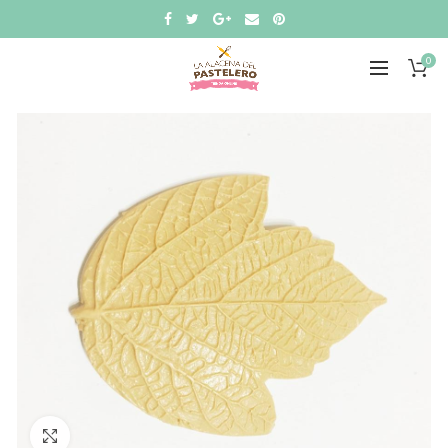
0
Click to enlarge