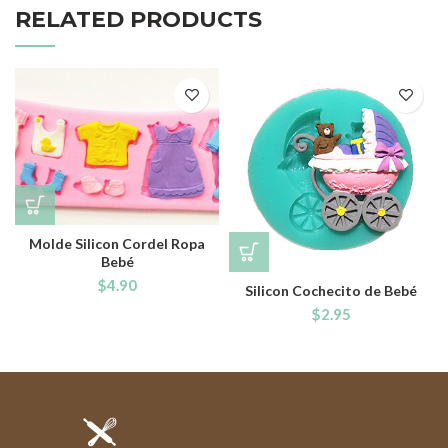
RELATED PRODUCTS
Molde Silicon Cordel Ropa
Bebé
$
4.90
Silicon Cochecito de Bebé
$
2.95