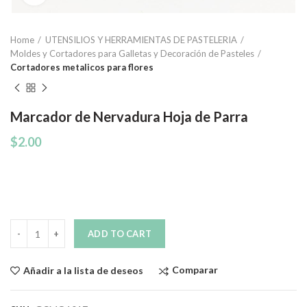
Home
UTENSILIOS Y HERRAMIENTAS DE PASTELERIA
Moldes y Cortadores para Galletas y Decoración de Pasteles
Cortadores metalicos para flores
Marcador de Nervadura Hoja de Parra
$
2.00
Quantity
ADD TO CART
Comparar
Añadir a la lista de deseos