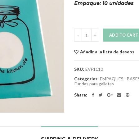
Empaque: 10 unidades
Quantity
ADD TO CART
Añadir a la lista de deseos
SKU:
EVF1110
Categories:
EMPAQUES - BASE
Fundas para galletas
Share