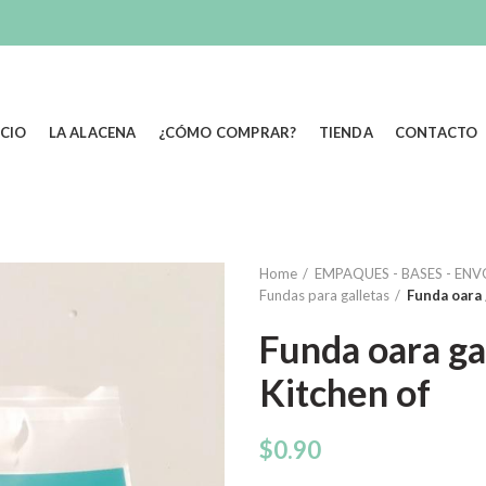
ICIO
LA ALACENA
¿CÓMO COMPRAR?
TIENDA
CONTACTO
Home
EMPAQUES - BASES - EN
Fundas para galletas
Funda oara 
Funda oara ga
Kitchen of
$
0.90