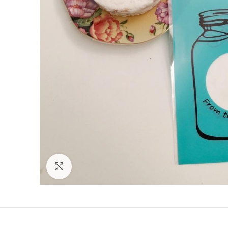
Click to enlarge