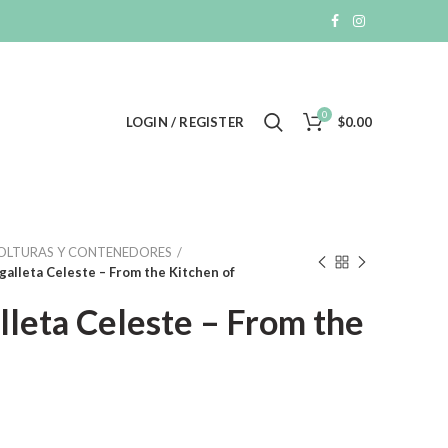
0
LOGIN / REGISTER
$
0.00
VOLTURAS Y CONTENEDORES
galleta Celeste – From the Kitchen of
lleta Celeste – From the