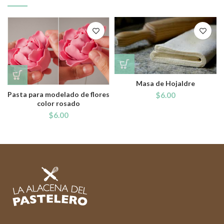
Masa de Hojaldre
Pasta para modelado de flores
$
6.00
color rosado
$
6.00