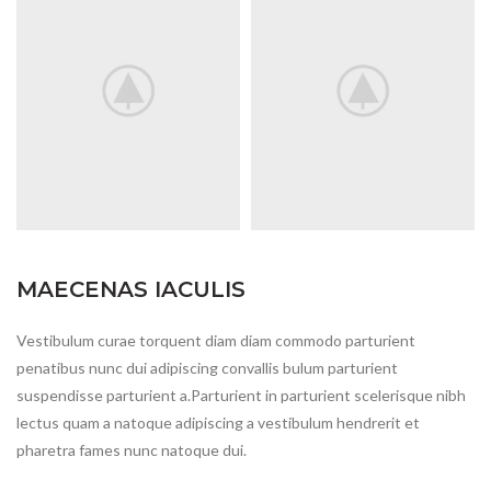
MAECENAS IACULIS
Vestibulum curae torquent diam diam commodo parturient
penatibus nunc dui adipiscing convallis bulum parturient
suspendisse parturient a.Parturient in parturient scelerisque nibh
lectus quam a natoque adipiscing a vestibulum hendrerit et
pharetra fames nunc natoque dui.