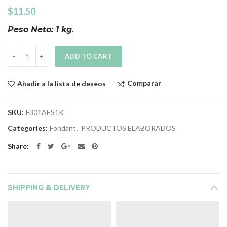
$
11.50
Peso Neto: 1 kg.
Quantity
ADD TO CART
Comparar
Añadir a la lista de deseos
SKU:
F301AES1K
Categories:
Fondant
,
PRODUCTOS ELABORADOS
Share
SHIPPING & DELIVERY