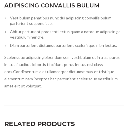
ADIPISCING CONVALLIS BULUM
Vestibulum penatibus nunc dui adipiscing convallis bulum
parturient suspendisse.
Abitur parturient praesent lectus quam a natoque adipiscing a
vestibulum hendre.
Diam parturient dictumst parturient scelerisque nibh lectus.
Scelerisque adipiscing bibendum sem vestibulum et in a a a purus
lectus faucibus lobortis tincidunt purus lectus nisl class
eros.Condimentum a et ullamcorper dictumst mus et tristique
elementum nam inceptos hac parturient scelerisque vestibulum
amet elit ut volutpat.
RELATED PRODUCTS