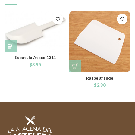
Espatula Ateco 1311
$
3.95
Raspe grande
$
2.30