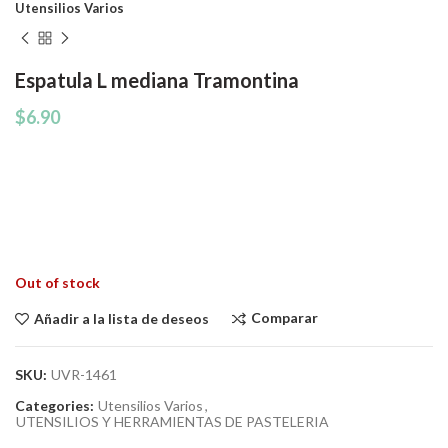
Utensilios Varios
Espatula L mediana Tramontina
$
6.90
Out of stock
Comparar
Añadir a la lista de deseos
SKU:
UVR-1461
Categories:
Utensilios Varios
,
UTENSILIOS Y HERRAMIENTAS DE PASTELERIA