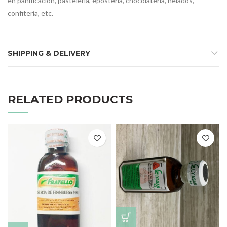
en panificación, pasteleria, eposteria, chocolateria, helados,
confiteria, etc.
SHIPPING & DELIVERY
RELATED PRODUCTS