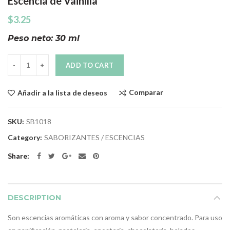
Escencia de Vainilla
$
3.25
Peso neto: 30 ml
Quantity
ADD TO CART
Comparar
Añadir a la lista de deseos
SKU:
SB1018
Category:
SABORIZANTES / ESCENCIAS
Share
DESCRIPTION
Son escencias aromáticas con aroma y sabor concentrado. Para uso