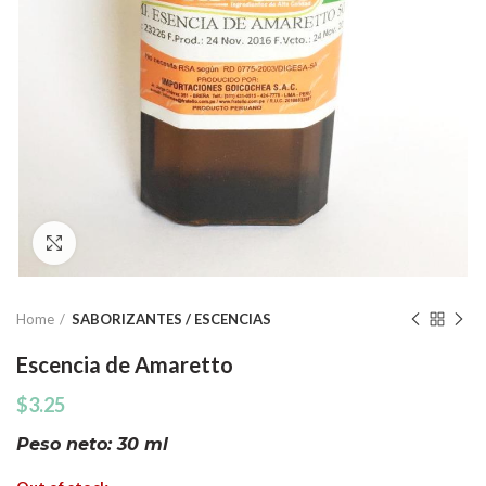
Click to enlarge
Home
SABORIZANTES / ESCENCIAS
Escencia de Amaretto
$
3.25
Peso neto: 30 ml