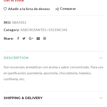
Out of stock
Comparar
Añadir a la lista de deseos
SKU:
SBA5012
Category:
SABORIZANTES / ESCENCIAS
Share
DESCRIPTION
Son escencias aromáticas con aroma y sabor concentrado. Para uso
en panificación, pasteleria, eposteria, chocolateria, helados,
confiteria, etc.
SHIPPING & DELIVERY