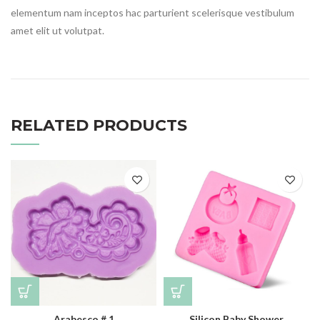
elementum nam inceptos hac parturient scelerisque vestibulum
amet elit ut volutpat.
RELATED PRODUCTS
Arabesco # 1
Silicon Baby Shower