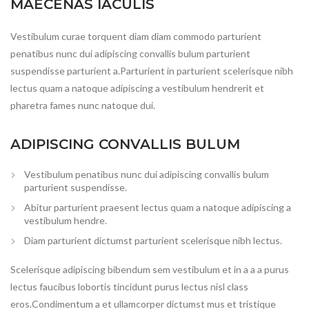
MAECENAS IACULIS
Vestibulum curae torquent diam diam commodo parturient
penatibus nunc dui adipiscing convallis bulum parturient
suspendisse parturient a.Parturient in parturient scelerisque nibh
lectus quam a natoque adipiscing a vestibulum hendrerit et
pharetra fames nunc natoque dui.
ADIPISCING CONVALLIS BULUM
Vestibulum penatibus nunc dui adipiscing convallis bulum
parturient suspendisse.
Abitur parturient praesent lectus quam a natoque adipiscing a
vestibulum hendre.
Diam parturient dictumst parturient scelerisque nibh lectus.
Scelerisque adipiscing bibendum sem vestibulum et in a a a purus
lectus faucibus lobortis tincidunt purus lectus nisl class
eros.Condimentum a et ullamcorper dictumst mus et tristique