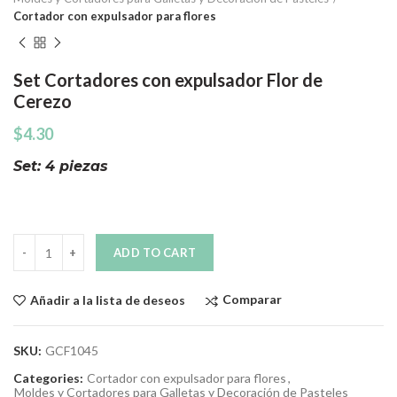
Cortador con expulsador para flores
Set Cortadores con expulsador Flor de
Cerezo
$
4.30
Set: 4 piezas
Quantity
ADD TO CART
Comparar
Añadir a la lista de deseos
SKU:
GCF1045
Categories:
Cortador con expulsador para flores
,
Moldes y Cortadores para Galletas y Decoración de Pasteles