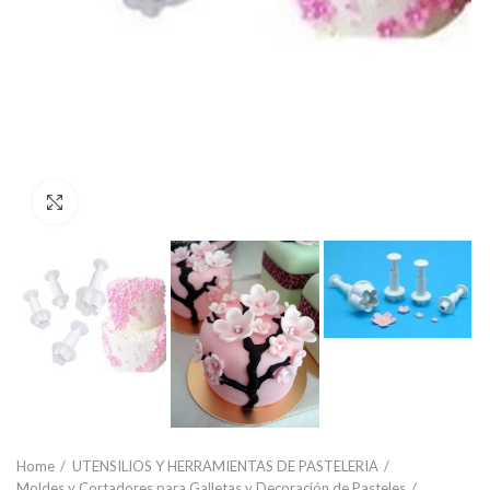
Click to enlarge
Home
UTENSILIOS Y HERRAMIENTAS DE PASTELERIA
Moldes y Cortadores para Galletas y Decoración de Pasteles