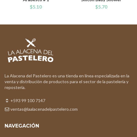
$
5.10
$
5.70
La Alacena del Pastelero es una tienda en línea especializada en la
venta y distribución de productos para el sector de la pastelería y
repostería.
+593 99 100 7147
ventas@laalacenadelpastelero.com
NAVEGACIÓN