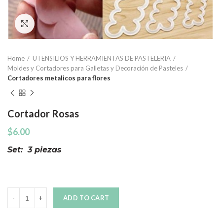
Click to enlarge
Home
UTENSILIOS Y HERRAMIENTAS DE PASTELERIA
Moldes y Cortadores para Galletas y Decoración de Pasteles
Cortadores metalicos para flores
Cortador Rosas
$
6.00
Set: 3 piezas
Quantity
ADD TO CART