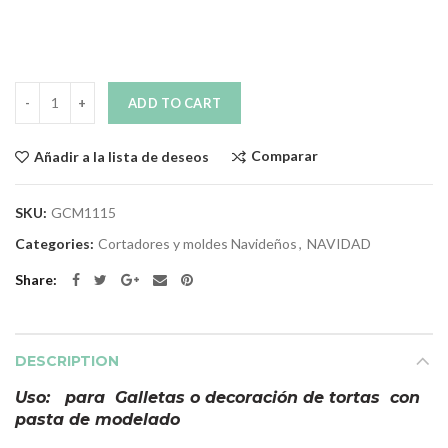
Quantity
ADD TO CART
Comparar
Añadir a la lista de deseos
SKU:
GCM1115
Categories:
Cortadores y moldes Navideños
,
NAVIDAD
Share
DESCRIPTION
Uso: para Galletas o decoración de tortas con
pasta de modelado