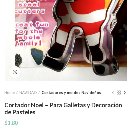
Click to enlarge
Home
NAVIDAD
Cortadores y moldes Navideños
Cortador Noel – Para Galletas y Decoración
de Pasteles
$
1.80