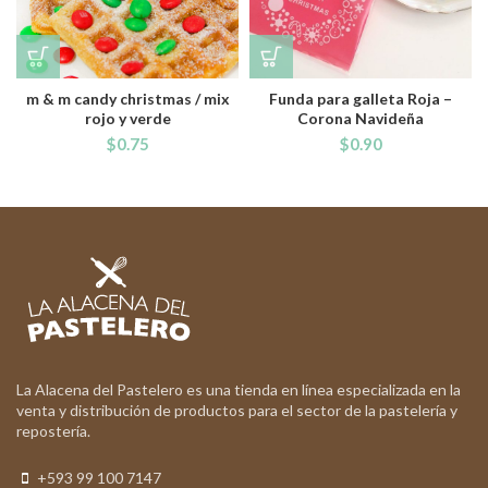
m & m candy christmas / mix
Funda para galleta Roja –
rojo y verde
Corona Navideña
$
0.75
$
0.90
La Alacena del Pastelero es una tienda en línea especializada en la
venta y distribución de productos para el sector de la pastelería y
repostería.
+593 99 100 7147