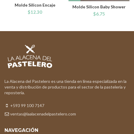
Molde Silicon Encaje
Molde Silicon Baby Shower
$
12.30
$
6.75
La Alacena del Pastelero es una tienda en línea especializada en la
venta y distribución de productos para el sector de la pastelería y
repostería.
+593 99 100 7147
ventas@laalacenadelpastelero.com
NAVEGACIÓN