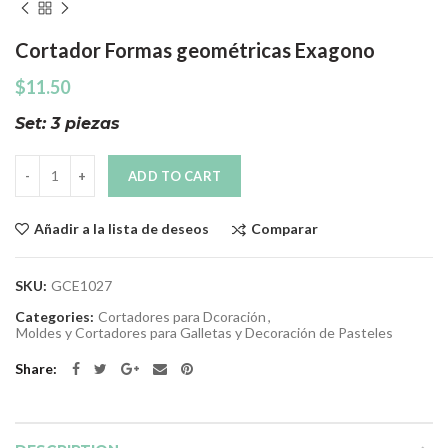
Cortador Formas geométricas Exagono
$
11.50
Set: 3 piezas
Quantity
ADD TO CART
Comparar
Añadir a la lista de deseos
SKU:
GCE1027
Categories:
Cortadores para Dcoración
,
Moldes y Cortadores para Galletas y Decoración de Pasteles
Share