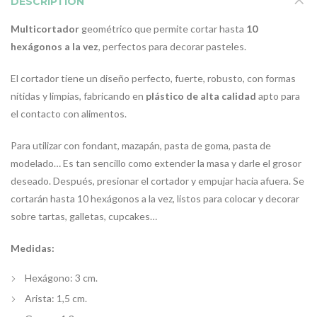
DESCRIPTION
Multicortador
geométrico que permite cortar hasta
10
hexágonos a la vez
, perfectos para decorar pasteles.
El cortador tiene un diseño perfecto, fuerte, robusto, con formas
nítidas y limpias, fabricando en
plástico de alta calidad
apto para
el contacto con alimentos.
Para utilizar con fondant, mazapán, pasta de goma, pasta de
modelado… Es tan sencillo como extender la masa y darle el grosor
deseado. Después, presionar el cortador y empujar hacia afuera. Se
cortarán hasta 10 hexágonos a la vez, listos para colocar y decorar
sobre tartas, galletas, cupcakes…
Medidas:
Hexágono: 3 cm.
Arista: 1,5 cm.