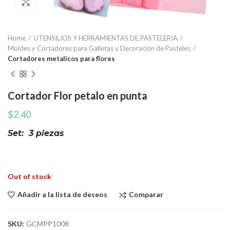
Click to enlarge
Home
UTENSILIOS Y HERRAMIENTAS DE PASTELERIA
Moldes y Cortadores para Galletas y Decoración de Pasteles
Cortadores metalicos para flores
Cortador Flor petalo en punta
$
2.40
Set: 3 piezas
Out of stock
Comparar
Añadir a la lista de deseos
SKU:
GCMPP1008