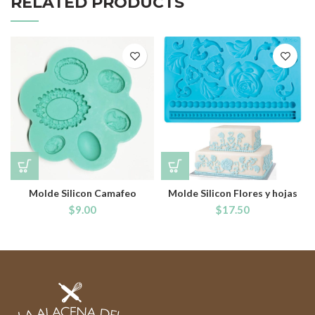
RELATED PRODUCTS
Molde Silicon Camafeo
Molde Silicon Flores y hojas
$
9.00
$
17.50