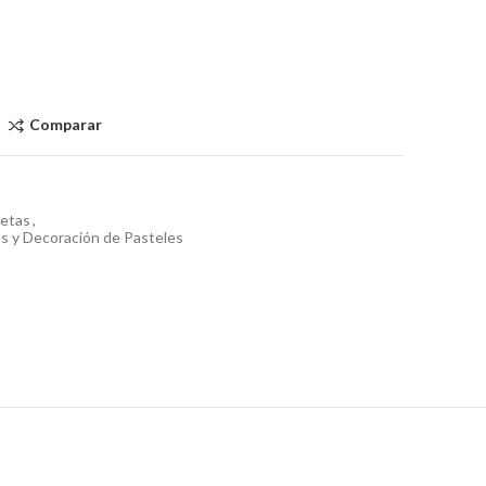
Comparar
letas
,
s y Decoración de Pasteles