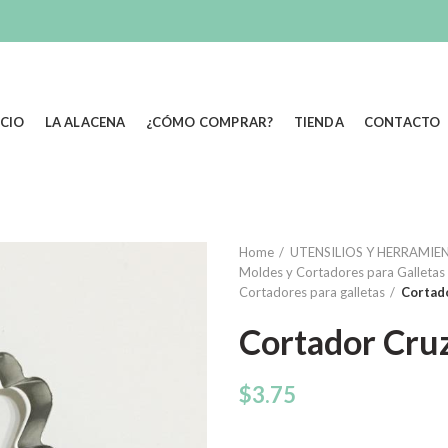
ICIO
LA ALACENA
¿CÓMO COMPRAR?
TIENDA
CONTACTO
Home
UTENSILIOS Y HERRAMIEN
Moldes y Cortadores para Galletas 
Cortadores para galletas
Cortad
Cortador Cru
$
3.75