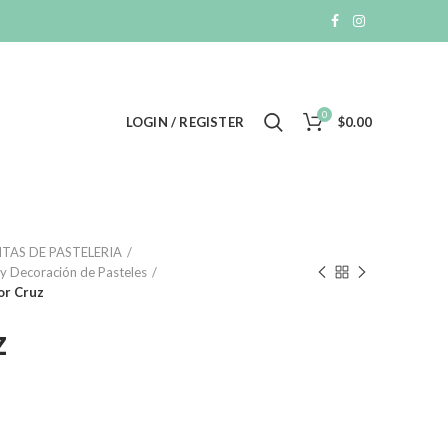
0
LOGIN / REGISTER
$
0.00
TAS DE PASTELERIA
y Decoración de Pasteles
or Cruz
z