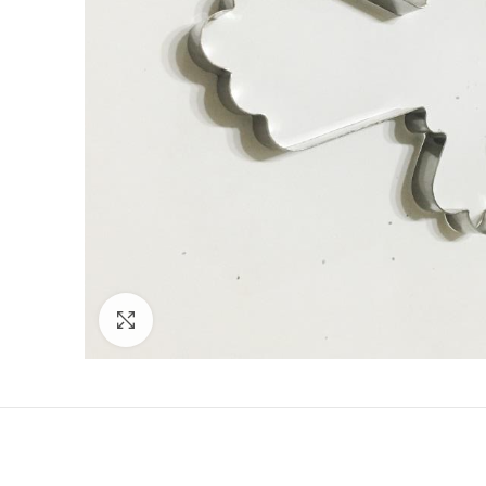
Click to enlarge