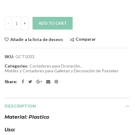
Quantity
ADD TO CART
Comparar
Añadir a la lista de deseos
SKU:
GCT1033
Categories:
Cortadores para Dcoración
,
Moldes y Cortadores para Galletas y Decoración de Pasteles
Share
DESCRIPTION
Material: Plastico
Uso: