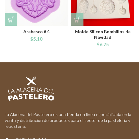
Arabesco # 4
Molde Silicon Bombillos de
Navidad
$
5.10
$
6.75
La Alacena del Pastelero es una tienda en línea especializada en la
venta y distribución de productos para el sector de la pastelería y
repostería.