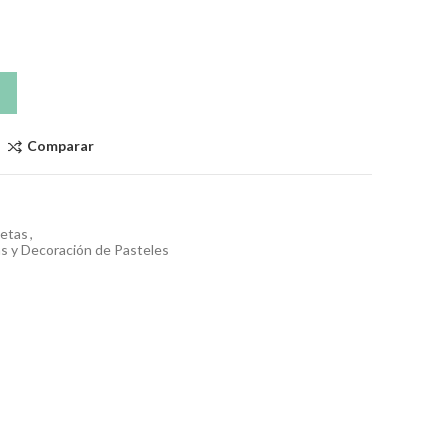
Comparar
letas
,
s y Decoración de Pasteles