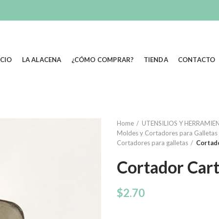
ICIO
LA ALACENA
¿CÓMO COMPRAR?
TIENDA
CONTACTO
Home
UTENSILIOS Y HERRAMIEN
Moldes y Cortadores para Galletas 
Cortadores para galletas
Cortad
Cortador Car
$
2.70