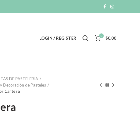
0
LOGIN / REGISTER
$
0.00
TAS DE PASTELERIA
y Decoración de Pasteles
or Cartera
tera