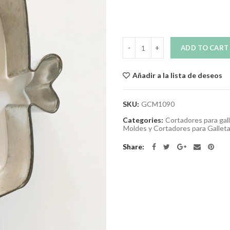
Quantity
ADD TO CART
Añadir a la lista de deseos
SKU:
GCM1090
Categories:
Cortadores para gal
Moldes y Cortadores para Galleta
Share