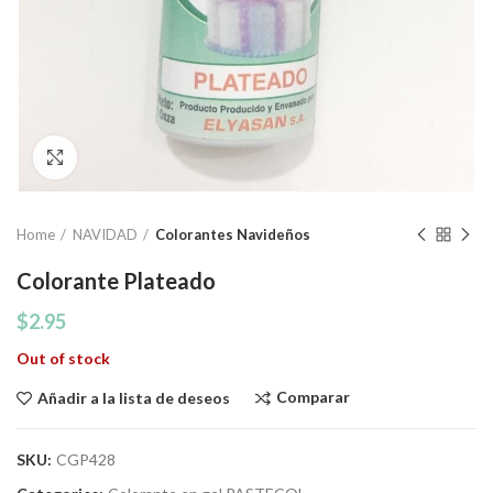
Click to enlarge
Home
NAVIDAD
Colorantes Navideños
Colorante Plateado
$
2.95
Out of stock
Comparar
Añadir a la lista de deseos
SKU:
CGP428