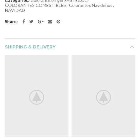
Categories:
Colorante en gel PASTECOL
,
COLORANTES COMESTIBLES
,
Colorantes Navideños
,
NAVIDAD
Share
SHIPPING & DELIVERY