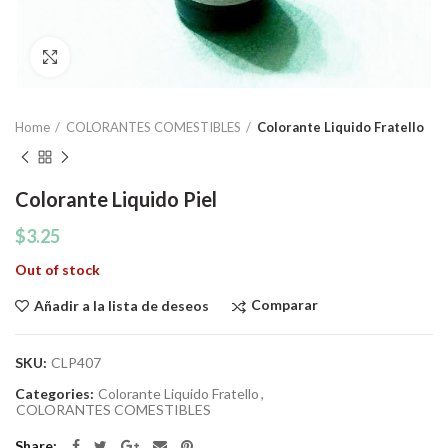
Click to enlarge
Home
COLORANTES COMESTIBLES
Colorante Liquido Fratello
Colorante Liquido Piel
$
3.25
Out of stock
Comparar
Añadir a la lista de deseos
SKU:
CLP407
Categories:
Colorante Liquido Fratello
,
COLORANTES COMESTIBLES
Share