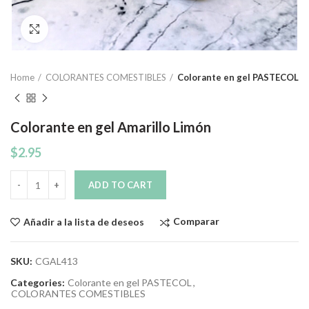
Click to enlarge
Home
COLORANTES COMESTIBLES
Colorante en gel PASTECOL
Colorante en gel Amarillo Limón
$
2.95
Quantity
ADD TO CART
Comparar
Añadir a la lista de deseos
SKU:
CGAL413
Categories:
Colorante en gel PASTECOL
,
COLORANTES COMESTIBLES