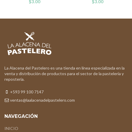
$
3.00
$
3.00
La Alacena del Pastelero es una tienda en línea especializada en la
venta y distribución de productos para el sector de la pastelería y
repostería.
+593 99 100 7147
ventas@laalacenadelpastelero.com
NAVEGACIÓN
INICIO