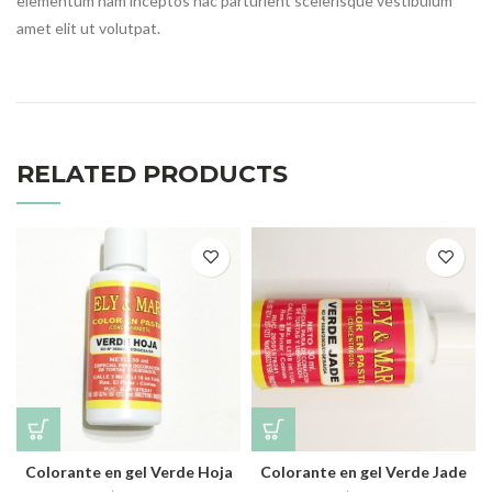
elementum nam inceptos hac parturient scelerisque vestibulum
amet elit ut volutpat.
RELATED PRODUCTS
Colorante en gel Verde Hoja
Colorante en gel Verde Jade