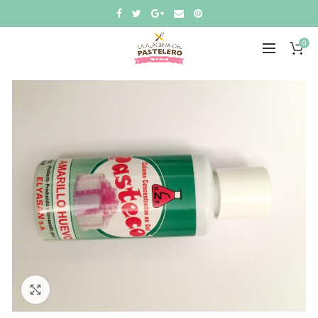
0
Click to enlarge