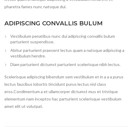
pharetra fames nunc natoque dui.
ADIPISCING CONVALLIS BULUM
Vestibulum penatibus nunc dui adipiscing convallis bulum
parturient suspendisse.
Abitur parturient praesent lectus quam a natoque adipiscing a
vestibulum hendre.
Diam parturient dictumst parturient scelerisque nibh lectus.
Scelerisque adipiscing bibendum sem vestibulum et in a a a purus
lectus faucibus lobortis tincidunt purus lectus nisl class
eros.Condimentum a et ullamcorper dictumst mus et tristique
elementum nam inceptos hac parturient scelerisque vestibulum
amet elit ut volutpat.