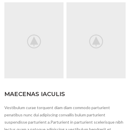
MAECENAS IACULIS
Vestibulum curae torquent diam diam commodo parturient
penatibus nunc dui adipiscing convallis bulum parturient
suspendisse parturient a.Parturient in parturient scelerisque nibh
lectus quam a natoque adipiscing a vestibulum hendrerit et