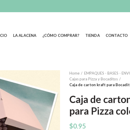
ICIO
LA ALACENA
¿CÓMO COMPRAR?
TIENDA
CONTACTO
Home
EMPAQUES - BASES - EN
Cajas para Pizza y Bocaditos
Caja de carton kraft para Bocadit
Caja de carto
para Pizza col
$
0.95