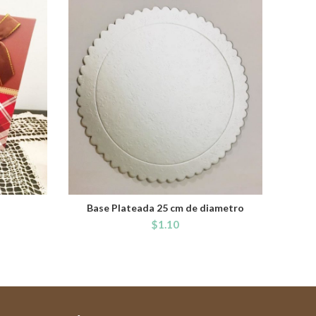
Base Plateada 25 cm de diametro
ADD TO CART
$
1.10