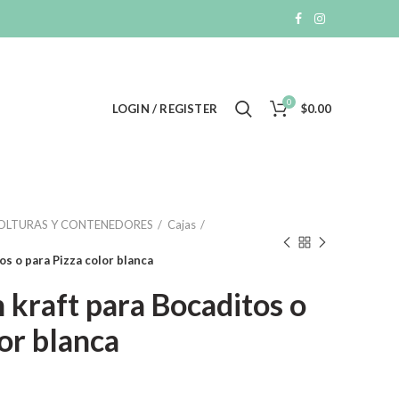
0
LOGIN / REGISTER
$
0.00
VOLTURAS Y CONTENEDORES
Cajas
os o para Pizza color blanca
n kraft para Bocaditos o
or blanca