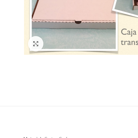
Click to enlarge