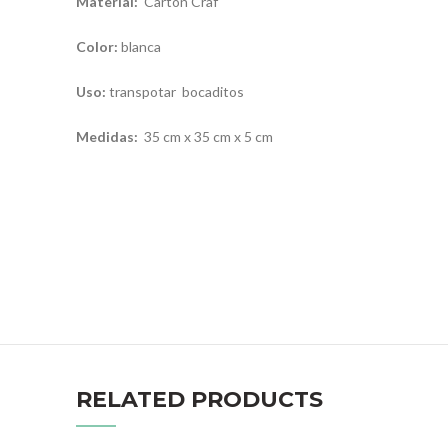
Material:
Carton Craf
Color:
blanca
Uso:
transpotar bocaditos
Medidas:
35 cm x 35 cm x 5 cm
RELATED PRODUCTS