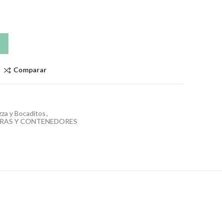
Comparar
zza y Bocaditos
,
URAS Y CONTENEDORES