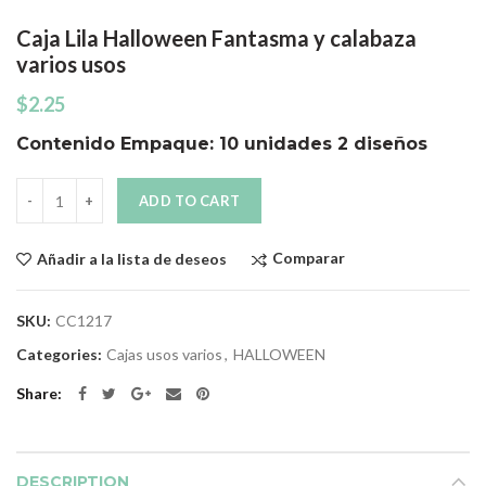
Caja Lila Halloween Fantasma y calabaza
varios usos
$
2.25
Contenido Empaque: 10 unidades 2 diseños
Quantity
ADD TO CART
Comparar
Añadir a la lista de deseos
SKU:
CC1217
Categories:
Cajas usos varios
,
HALLOWEEN
Share
DESCRIPTION