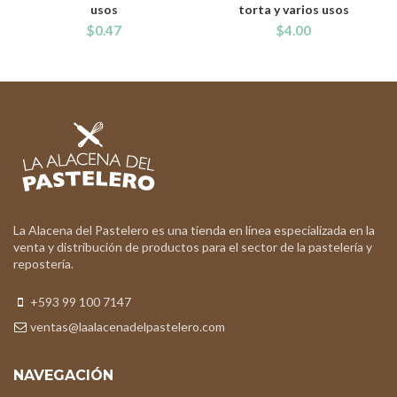
usos
torta y varios usos
$
0.47
$
4.00
La Alacena del Pastelero es una tienda en línea especializada en la
venta y distribución de productos para el sector de la pastelería y
repostería.
+593 99 100 7147
ventas@laalacenadelpastelero.com
NAVEGACIÓN