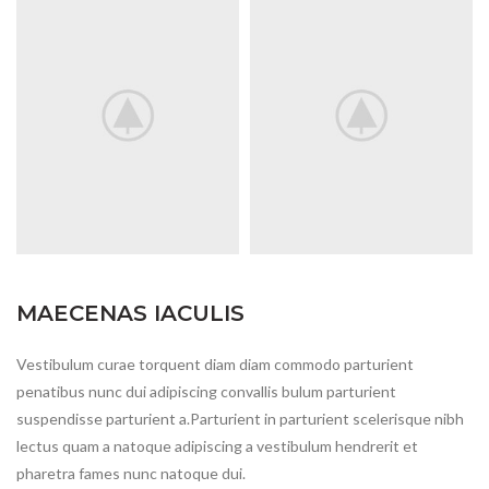
MAECENAS IACULIS
Vestibulum curae torquent diam diam commodo parturient
penatibus nunc dui adipiscing convallis bulum parturient
suspendisse parturient a.Parturient in parturient scelerisque nibh
lectus quam a natoque adipiscing a vestibulum hendrerit et
pharetra fames nunc natoque dui.