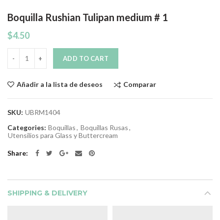
Boquilla Rushian Tulipan medium # 1
$
4.50
Quantity
ADD TO CART
Comparar
Añadir a la lista de deseos
SKU:
UBRM1404
Categories:
Boquillas
,
Boquillas Rusas
,
Utensilios para Glass y Buttercream
Share
SHIPPING & DELIVERY