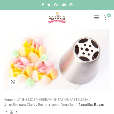
0
Click to enlarge
Home
UTENSILIOS Y HERRAMIENTAS DE PASTELERIA
Utensilios para Glass y Buttercream
Boquillas
Boquillas Rusas