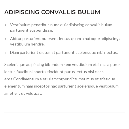
ADIPISCING CONVALLIS BULUM
Vestibulum penatibus nunc dui adipiscing convallis bulum
parturient suspendisse.
Abitur parturient praesent lectus quam a natoque adipiscing a
vestibulum hendre.
Diam parturient dictumst parturient scelerisque nibh lectus.
Scelerisque adipiscing bibendum sem vestibulum et in a a a purus
lectus faucibus lobortis tincidunt purus lectus nisl class
eros.Condimentum a et ullamcorper dictumst mus et tristique
elementum nam inceptos hac parturient scelerisque vestibulum
amet elit ut volutpat.