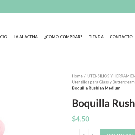
ICIO
LA ALACENA
¿CÓMO COMPRAR?
TIENDA
CONTACTO
Home
UTENSILIOS Y HERRAMIEN
Utensilios para Glass y Buttercream
Boquilla Rushian Medium
Boquilla Rus
$
4.50
Quantity