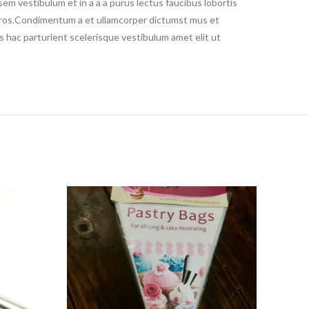
em vestibulum et in a a a purus lectus faucibus lobortis
s eros.Condimentum a et ullamcorper dictumst mus et
 hac parturient scelerisque vestibulum amet elit ut