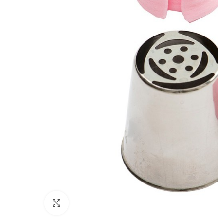
Click to enlarge