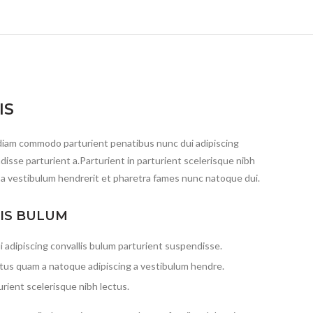
IS
diam commodo parturient penatibus nunc dui adipiscing
disse parturient a.Parturient in parturient scelerisque nibh
 a vestibulum hendrerit et pharetra fames nunc natoque dui.
LIS BULUM
 adipiscing convallis bulum parturient suspendisse.
ctus quam a natoque adipiscing a vestibulum hendre.
rient scelerisque nibh lectus.