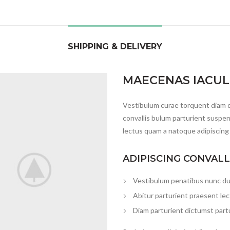
SHIPPING & DELIVERY
MAECENAS IACUL
Vestibulum curae torquent diam 
convallis bulum parturient suspen
lectus quam a natoque adipiscing
ADIPISCING CONVAL
Vestibulum penatibus nunc dui
Abitur parturient praesent le
Diam parturient dictumst partu