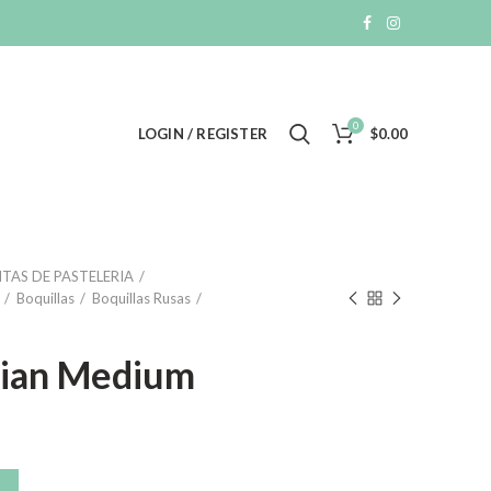
0
LOGIN / REGISTER
$
0.00
TAS DE PASTELERIA
Boquillas
Boquillas Rusas
hian Medium