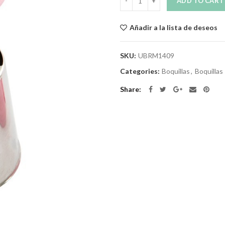
ADD TO CART
Añadir a la lista de deseos
SKU:
UBRM1409
Categories:
Boquillas
,
Boquillas
Share