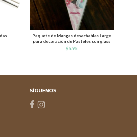
adas
Paquete de Mangas desechables Large
ADD TO CART
para decoración de Pasteles con glass
$
5.95
SÍGUENOS