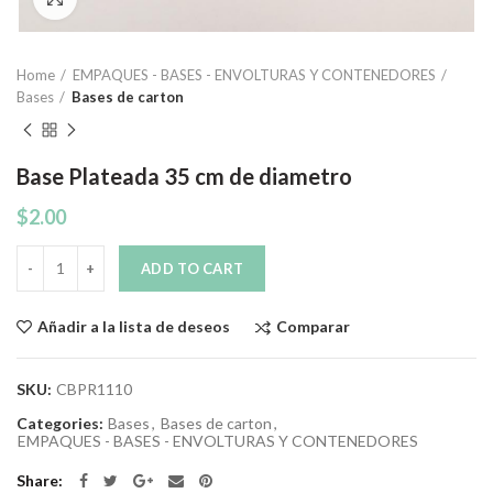
Home
EMPAQUES - BASES - ENVOLTURAS Y CONTENEDORES
Bases
Bases de carton
Base Plateada 35 cm de diametro
$
2.00
Quantity
ADD TO CART
Comparar
Añadir a la lista de deseos
SKU:
CBPR1110
Categories:
Bases
,
Bases de carton
,
EMPAQUES - BASES - ENVOLTURAS Y CONTENEDORES
Share