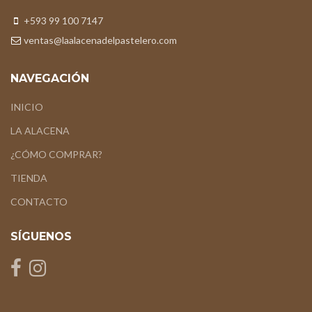
+593 99 100 7147
ventas@laalacenadelpastelero.com
NAVEGACIÓN
INICIO
LA ALACENA
¿CÓMO COMPRAR?
TIENDA
CONTACTO
SÍGUENOS