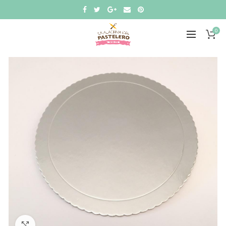
0
Click to enlarge