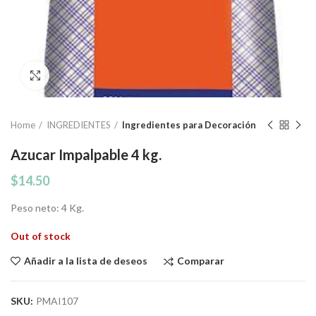
Click to enlarge
Home
INGREDIENTES
Ingredientes para Decoración
Azucar Impalpable 4 kg.
$
14.50
Peso neto: 4 Kg.
Out of stock
Comparar
Añadir a la lista de deseos
SKU:
PMAI107