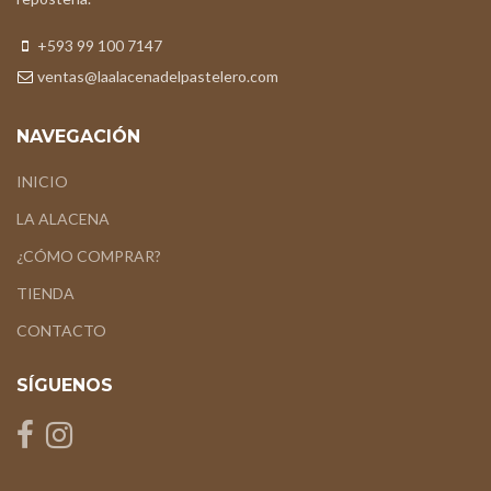
+593 99 100 7147
ventas@laalacenadelpastelero.com
NAVEGACIÓN
INICIO
LA ALACENA
¿CÓMO COMPRAR?
TIENDA
CONTACTO
SÍGUENOS