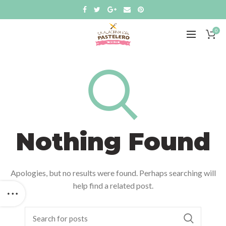
0
Nothing Found
Apologies, but no results were found. Perhaps searching will
help find a related post.